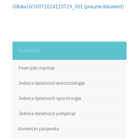
Odluka UV30072024110729_001 (preuzmi dokument)
RUBRIKE
Financijski izvještaji
Jedinica djelatnosti anesteziologije
Jedinica djelatnosti opće kirurgije
Jedinica djelatnosti psihijatrije
Komentari pacijenata