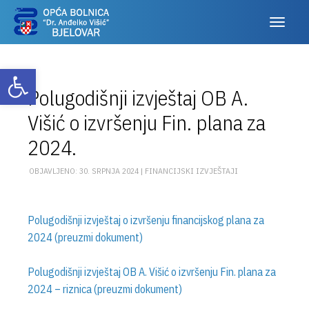
Otvori alatnu traku
Polugodišnji izvještaj OB A.
Višić o izvršenju Fin. plana za
2024.
OBJAVLJENO: 30. SRPNJA 2024 |
FINANCIJSKI IZVJEŠTAJI
Polugodišnji izvještaj o izvršenju financijskog plana za
2024 (preuzmi dokument)
Polugodišnji izvještaj OB A. Višić o izvršenju Fin. plana za
2024 – riznica (preuzmi dokument)