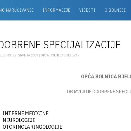
NO NARUČIVANJE
INFORMACIJE
VIJESTI
O BOLNICI
DOBRENE SPECIJALIZACIJE
LJENO: 22. SRPNJA 2009 |
OPĆA BOLNICA BJELOVAR
OPĆA BOLNICA BJE
OBJAVLJUJE ODOBRENE SPECIJA
INTERNE MEDICINE
NEUROLOGIJE
OTORINOLARINGOLOGIJE