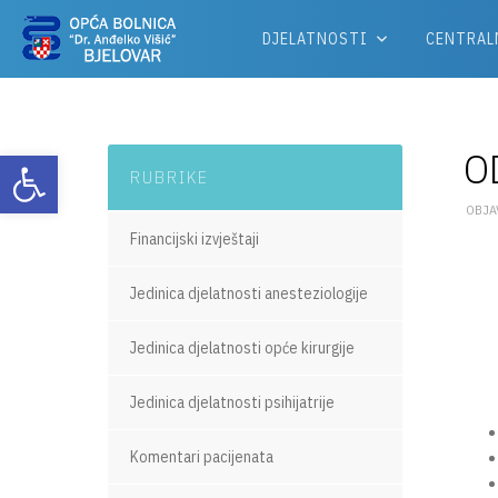
DJELATNOSTI
CENTRAL
O
Otvori alatnu traku
RUBRIKE
OBJAV
Financijski izvještaji
Jedinica djelatnosti anesteziologije
Jedinica djelatnosti opće kirurgije
Jedinica djelatnosti psihijatrije
Komentari pacijenata