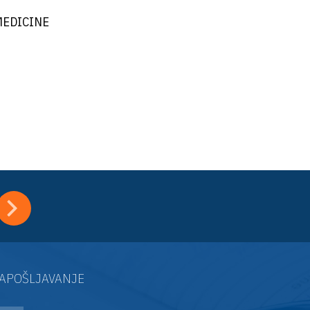
MEDICINE
APOŠLJAVANJE