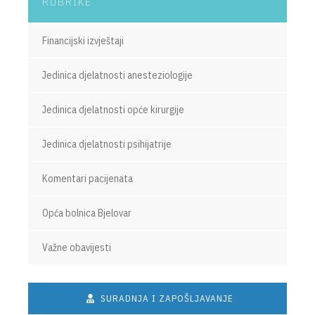
RUBRIKE
Financijski izvještaji
Jedinica djelatnosti anesteziologije
Jedinica djelatnosti opće kirurgije
Jedinica djelatnosti psihijatrije
Komentari pacijenata
Opća bolnica Bjelovar
Važne obavijesti
SURADNJA I ZAPOŠLJAVANJE