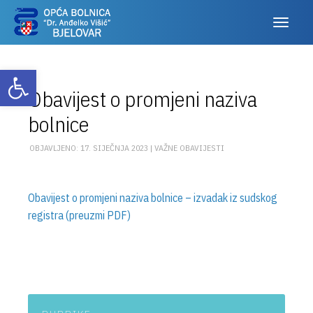
Otvori alatnu traku
Obavijest o promjeni naziva
bolnice
OBJAVLJENO: 17. SIJEČNJA 2023 |
VAŽNE OBAVIJESTI
Obavijest o promjeni naziva bolnice – izvadak iz sudskog
registra (preuzmi PDF)