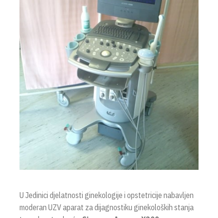
U Jedinici djelatnosti ginekologije i opstetricije nabavljen
moderan UZV aparat za dijagnostiku ginekoloških stanja