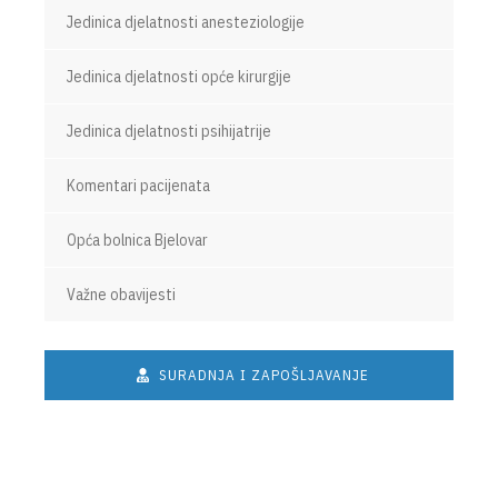
Jedinica djelatnosti anesteziologije
Jedinica djelatnosti opće kirurgije
Jedinica djelatnosti psihijatrije
Komentari pacijenata
Opća bolnica Bjelovar
Važne obavijesti
SURADNJA I ZAPOŠLJAVANJE