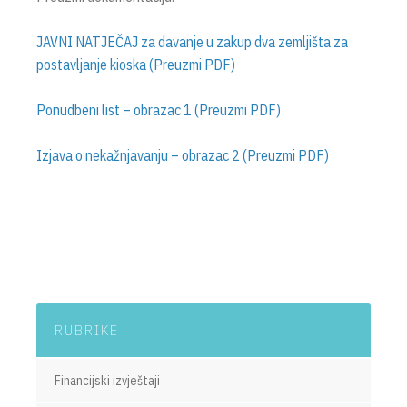
JAVNI NATJEČAJ za davanje u zakup dva zemljišta za
postavljanje kioska (Preuzmi PDF)
Ponudbeni list – obrazac 1 (Preuzmi PDF)
Izjava o nekažnjavanju – obrazac 2 (Preuzmi PDF)
RUBRIKE
Financijski izvještaji