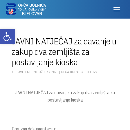
Otvori alatnu traku
JAVNI NATJEČAJ za davanje u
zakup dva zemljišta za
postavljanje kioska
OBJAVLJENO: 20. OŽUJKA 2025 |
OPĆA BOLNICA BJELOVAR
JAVNI NATJEČAJ za davanje u zakup dva zemljišta za
postavljanje kioska
Preuzmi dokumentaciju: