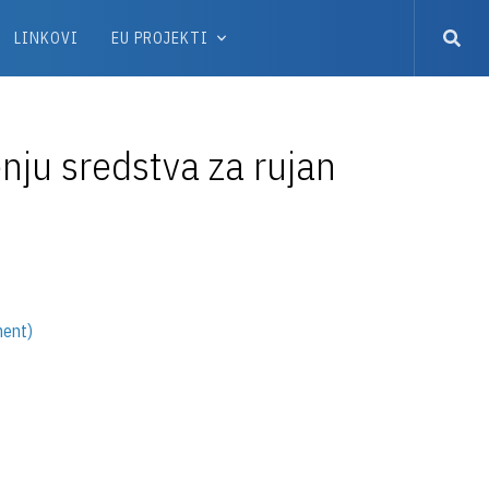
LINKOVI
EU PROJEKTI
nju sredstva za rujan
ment)