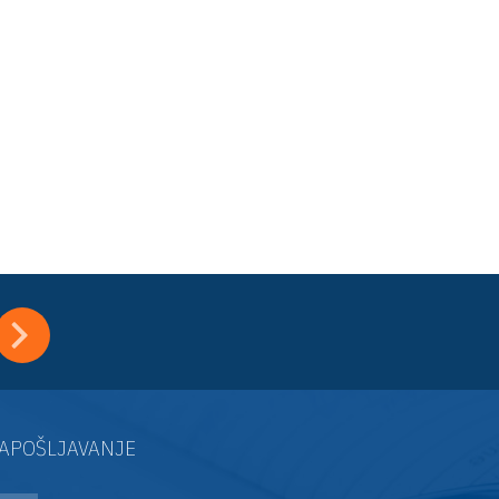
APOŠLJAVANJE