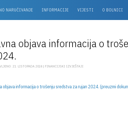
NO NARUČIVANJE
INFORMACIJE
VIJESTI
O BOLNICI
vna objava informacija o troše
024.
VLJENO: 21. LISTOPADA 2024 |
FINANCIJSKI IZVJEŠTAJI
a objava informacija o trošenju sredstva za rujan 2024. (preuzmi doku