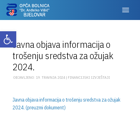
Otvori alatnu traku
Javna objava informacija o
trošenju sredstva za ožujak
2024.
OBJAVLJENO: 19. TRAVNJA 2024 |
FINANCIJSKI IZVJEŠTAJI
Javna objava informacija o trošenju sredstva za ožujak
2024. (preuzmi dokument)