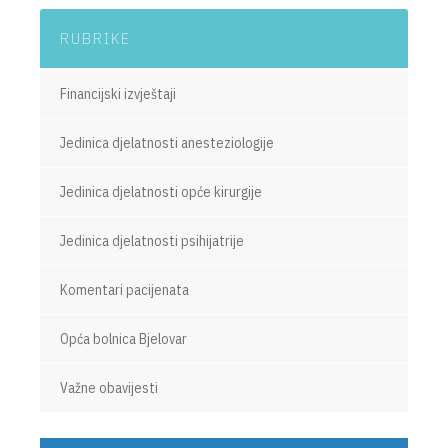
RUBRIKE
Financijski izvještaji
Jedinica djelatnosti anesteziologije
Jedinica djelatnosti opće kirurgije
Jedinica djelatnosti psihijatrije
Komentari pacijenata
Opća bolnica Bjelovar
Važne obavijesti