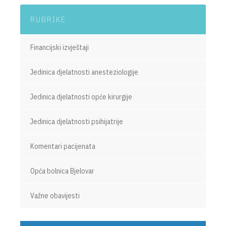
RUBRIKE
Financijski izvještaji
Jedinica djelatnosti anesteziologije
Jedinica djelatnosti opće kirurgije
Jedinica djelatnosti psihijatrije
Komentari pacijenata
Opća bolnica Bjelovar
Važne obavijesti