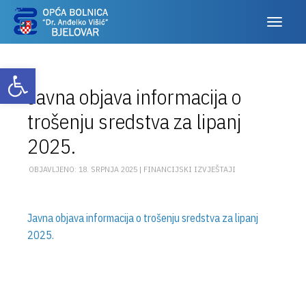
Otvori alatnu traku
Javna objava informacija o
trošenju sredstva za lipanj
2025.
OBJAVLJENO: 18. SRPNJA 2025 |
FINANCIJSKI IZVJEŠTAJI
Javna objava informacija o trošenju sredstva za lipanj
2025.