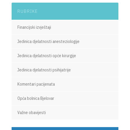
RUBRIKE
Financijski izvještaji
Jedinica djelatnosti anesteziologije
Jedinica djelatnosti opće kirurgije
Jedinica djelatnosti psihijatrije
Komentari pacijenata
Opća bolnica Bjelovar
Važne obavijesti