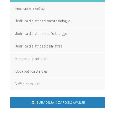
Financijski izvještaji
Jedinica djelatnosti anesteziologije
Jedinica djelatnosti opće kirurgije
Jedinica djelatnosti psihijatrije
Komentari pacijenata
Opća bolnica Bjelovar
Važne obavijesti
SURADNJA I ZAPOŠLJAVANJE