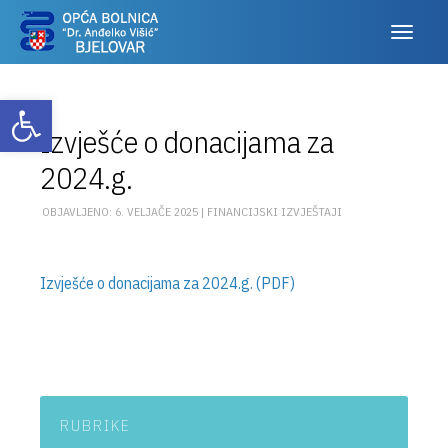
Otvori alatnu traku
Izvješće o donacijama za
2024.g.
OBJAVLJENO: 6. VELJAČE 2025 |
FINANCIJSKI IZVJEŠTAJI
Izvješće o donacijama za 2024.g. (PDF)
RUBRIKE