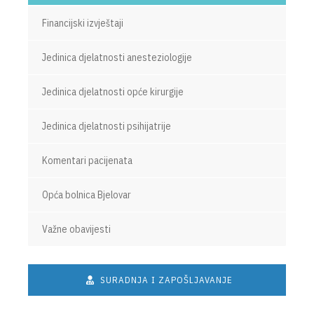
Financijski izvještaji
Jedinica djelatnosti anesteziologije
Jedinica djelatnosti opće kirurgije
Jedinica djelatnosti psihijatrije
Komentari pacijenata
Opća bolnica Bjelovar
Važne obavijesti
SURADNJA I ZAPOŠLJAVANJE