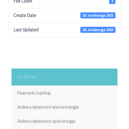
File Count
1
Create Date
30. studenoga 2023
Last Updated
30. studenoga 2023
RUBRIKE
Financijski izvještaji
Jedinica djelatnosti anesteziologije
Jedinica djelatnosti opće kirurgije