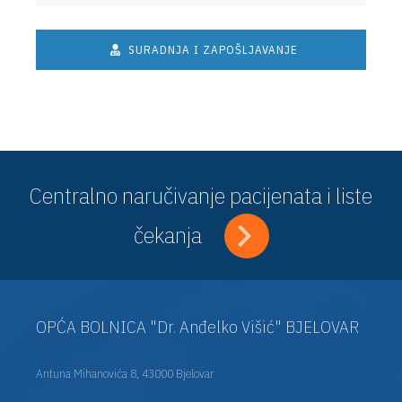
SURADNJA I ZAPOŠLJAVANJE
Centralno naručivanje pacijenata i liste
čekanja
OPĆA BOLNICA "Dr. Anđelko Višić" BJELOVAR
Antuna Mihanovića 8, 43000 Bjelovar