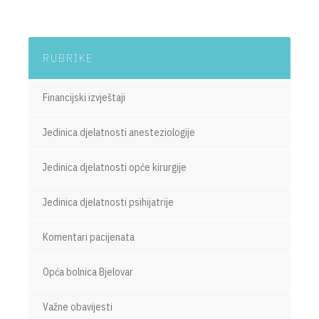
RUBRIKE
Financijski izvještaji
Jedinica djelatnosti anesteziologije
Jedinica djelatnosti opće kirurgije
Jedinica djelatnosti psihijatrije
Komentari pacijenata
Opća bolnica Bjelovar
Važne obavijesti