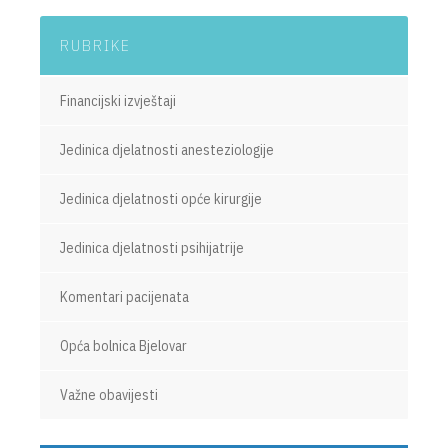
RUBRIKE
Financijski izvještaji
Jedinica djelatnosti anesteziologije
Jedinica djelatnosti opće kirurgije
Jedinica djelatnosti psihijatrije
Komentari pacijenata
Opća bolnica Bjelovar
Važne obavijesti