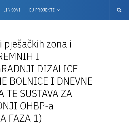
LINKOVI
EU PROJEKTI
i pješačkih zona i
PREMNIH I
RADNJI DIZALICE
NE BOLNICE I DNEVNE
A TE SUSTAVA ZA
DNJI OHBP-a
A FAZA 1)