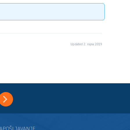
Updated 2. rujna 2019
APOŠLJAVANJE