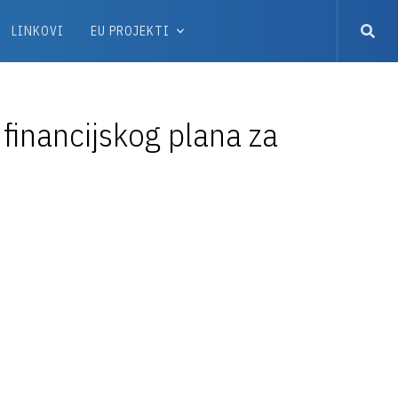
LINKOVI
EU PROJEKTI
u financijskog plana za