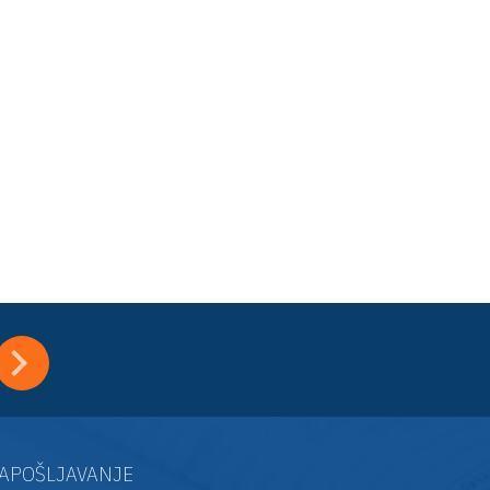
APOŠLJAVANJE