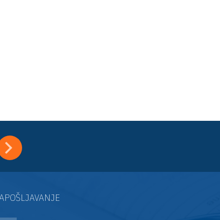
APOŠLJAVANJE