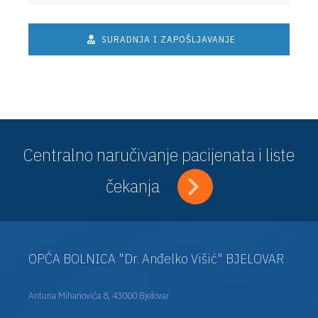
SURADNJA I ZAPOŠLJAVANJE
Centralno naručivanje pacijenata i liste
čekanja
OPĆA BOLNICA "Dr. Anđelko Višić" BJELOVAR
Antuna Mihanovića 8, 43000 Bjelovar