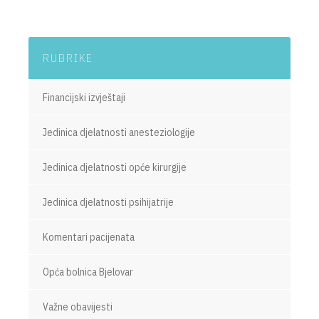
RUBRIKE
Financijski izvještaji
Jedinica djelatnosti anesteziologije
Jedinica djelatnosti opće kirurgije
Jedinica djelatnosti psihijatrije
Komentari pacijenata
Opća bolnica Bjelovar
Važne obavijesti