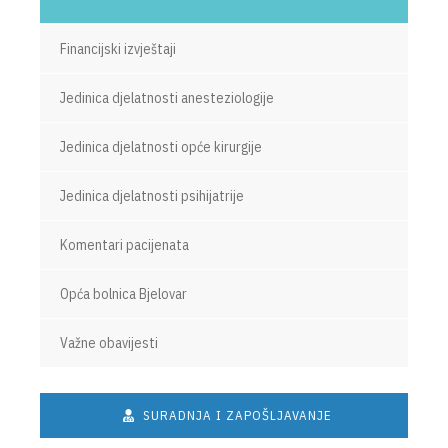
Financijski izvještaji
Jedinica djelatnosti anesteziologije
Jedinica djelatnosti opće kirurgije
Jedinica djelatnosti psihijatrije
Komentari pacijenata
Opća bolnica Bjelovar
Važne obavijesti
SURADNJA I ZAPOŠLJAVANJE