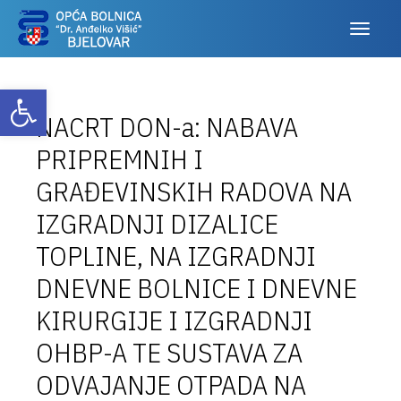
Otvori alatnu traku
NACRT DON-a: NABAVA
PRIPREMNIH I
GRAĐEVINSKIH RADOVA NA
IZGRADNJI DIZALICE
TOPLINE, NA IZGRADNJI
DNEVNE BOLNICE I DNEVNE
KIRURGIJE I IZGRADNJI
OHBP-A TE SUSTAVA ZA
ODVAJANJE OTPADA NA