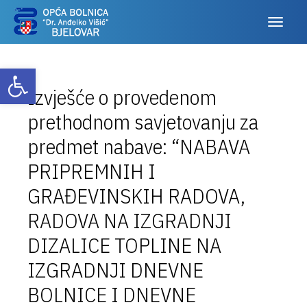
Otvori alatnu traku
Izvješće o provedenom
prethodnom savjetovanju za
predmet nabave: “NABAVA
PRIPREMNIH I
GRAĐEVINSKIH RADOVA,
RADOVA NA IZGRADNJI
DIZALICE TOPLINE NA
IZGRADNJI DNEVNE
BOLNICE I DNEVNE