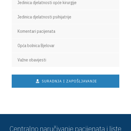
Jedinica djelatnosti opće kirurgije
Jedinica djelatnosti psihijatrije
Komentari pacijenata
Opća bolnica Bjelovar
Važne obavijesti
SURADNJA I ZAPOŠLJAVANJE
Centralno naručivanje pacijenata i liste