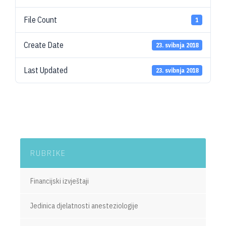
File Count
1
Create Date
23. svibnja 2018
Last Updated
23. svibnja 2018
RUBRIKE
Financijski izvještaji
Jedinica djelatnosti anesteziologije