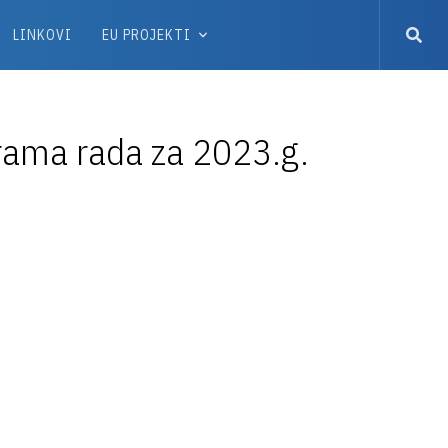
LINKOVI
EU PROJEKTI
grama rada za 2023.g.