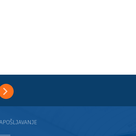
APOŠLJAVANJE