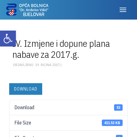
Otvori alatnu traku
IV. Izmjene i dopune plana
nabave za 2017.g.
OBJAVLJENO: 19. RUJNA 2017 |
DOWNLOAD
Download
53
File Size
411.53 KB