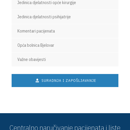
Jedinica djelatnosti opće kirurgije
Jedinica djelatnosti psihijatrije
Komentari pacijenata
Opća bolnica Bjelovar
Važne obavijesti
SURADNJA I ZAPOŠLJAVANJE
Centralno naručivanje pacijenata i liste