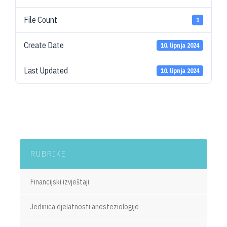
File Count
1
Create Date
10. lipnja 2024
Last Updated
10. lipnja 2024
RUBRIKE
Financijski izvještaji
Jedinica djelatnosti anesteziologije