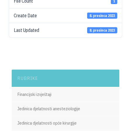
File Count
1
Create Date
8. prosinca 2023
Last Updated
8. prosinca 2023
RUBRIKE
Financijski izvještaji
Jedinica djelatnosti anesteziologije
Jedinica djelatnosti opće kirurgije