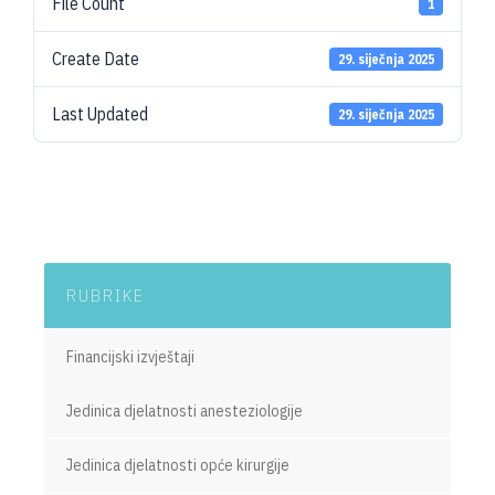
File Count
1
Create Date
29. siječnja 2025
Last Updated
29. siječnja 2025
RUBRIKE
Financijski izvještaji
Jedinica djelatnosti anesteziologije
Jedinica djelatnosti opće kirurgije