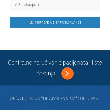
Važne obavijesti
SURADNJA I ZAPOŠLJAVANJE
Centralno naručivanje pacijenata i liste
čekanja
OPĆA BOLNICA "Dr. Anđelko Višić" BJELOVAR