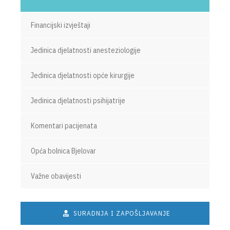
Financijski izvještaji
Jedinica djelatnosti anesteziologije
Jedinica djelatnosti opće kirurgije
Jedinica djelatnosti psihijatrije
Komentari pacijenata
Opća bolnica Bjelovar
Važne obavijesti
SURADNJA I ZAPOŠLJAVANJE