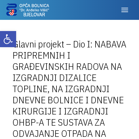
Otvori alatnu traku
Glavni projekt – Dio I: NABAVA
PRIPREMNIH I
GRAĐEVINSKIH RADOVA NA
IZGRADNJI DIZALICE
TOPLINE, NA IZGRADNJI
DNEVNE BOLNICE I DNEVNE
KIRURGIJE I IZGRADNJI
OHBP-A TE SUSTAVA ZA
ODVAJANJE OTPADA NA