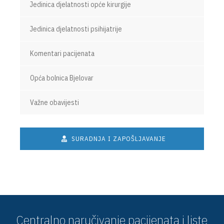
Jedinica djelatnosti opće kirurgije
Jedinica djelatnosti psihijatrije
Komentari pacijenata
Opća bolnica Bjelovar
Važne obavijesti
SURADNJA I ZAPOŠLJAVANJE
Centralno naručivanje pacijenata i liste