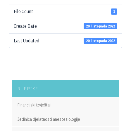
File Count
1
Create Date
20. listopada 2022
Last Updated
20. listopada 2022
RUBRIKE
Financijski izvještaji
Jedinica djelatnosti anesteziologije