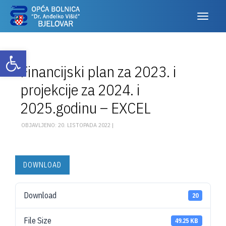
Otvori alatnu traku
Financijski plan za 2023. i
projekcije za 2024. i
2025.godinu – EXCEL
OBJAVLJENO: 20. LISTOPADA 2022 |
DOWNLOAD
Download
20
File Size
49.25 KB