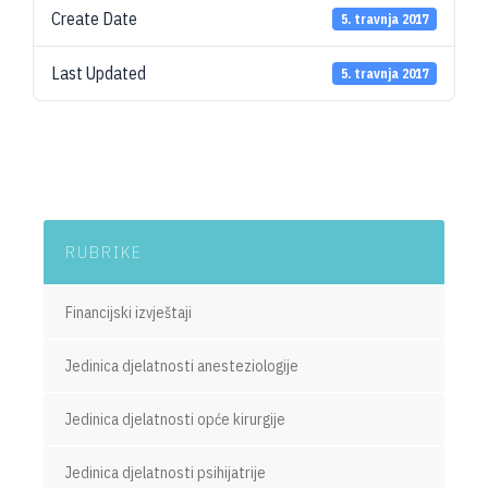
Create Date
5. travnja 2017
Last Updated
5. travnja 2017
RUBRIKE
Financijski izvještaji
Jedinica djelatnosti anesteziologije
Jedinica djelatnosti opće kirurgije
Jedinica djelatnosti psihijatrije