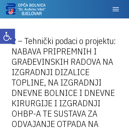
Otvori alatnu traku
2 – Tehnički podaci o projektu:
NABAVA PRIPREMNIH I
GRAĐEVINSKIH RADOVA NA
IZGRADNJI DIZALICE
TOPLINE, NA IZGRADNJI
DNEVNE BOLNICE I DNEVNE
KIRURGIJE I IZGRADNJI
OHBP-A TE SUSTAVA ZA
ODVAJANJE OTPADA NA