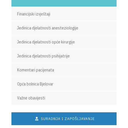
Financijski izvještaji
Jedinica djelatnosti anesteziologije
Jedinica djelatnosti opće kirurgije
Jedinica djelatnosti psihijatrije
Komentari pacijenata
Opća bolnica Bjelovar
Važne obavijesti
SURADNJA I ZAPOŠLJAVANJE