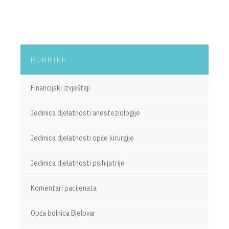
RUBRIKE
Financijski izvještaji
Jedinica djelatnosti anesteziologije
Jedinica djelatnosti opće kirurgije
Jedinica djelatnosti psihijatrije
Komentari pacijenata
Opća bolnica Bjelovar