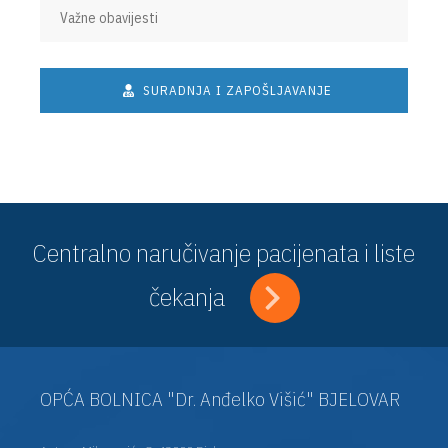
Važne obavijesti
SURADNJA I ZAPOŠLJAVANJE
Centralno naručivanje pacijenata i liste
čekanja
OPĆA BOLNICA "Dr. Anđelko Višić" BJELOVAR